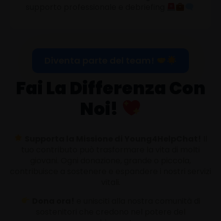
supporto professionale e debriefing
Diventa parte del team!
Fai La Differenza Con
Noi!
Supporta la Missione di Young4HelpChat!
Il
tuo contributo può trasformare la vita di molti
giovani. Ogni donazione, grande o piccola,
contribuisce a sostenere e espandere i nostri servizi
vitali.
Dona ora!
e unisciti alla nostra comunità di
sostenitori che credono nel potere del