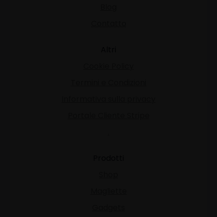
Blog
Contatto
Altri
Cookie Policy
Termini e Condizioni
Informativa sulla privacy
Portale Cliente Stripe
.
Prodotti
Shop
Magliette
Gadgets