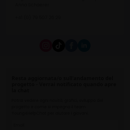
Anna Schaerer
+41 (0) 79 507 26 29
Resta aggiornata/o sull'andamento del
progetto - Verrai notificato quando apre
la chat
Potrai vedere ogni novità, grafici, sviluppo del
progetto e come si impegna il team
Young4HelpChat per aiutare i giovani.