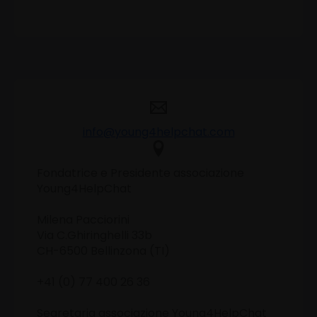
info@young4helpchat.com
Fondatrice e Presidente associazione
Young4HelpChat
Milena Pacciorini
Via C.Ghiringhelli 33b
CH-6500 Bellinzona (TI)
+41 (0) 77 400 26 36
Segretaria associazione Young4HelpChat