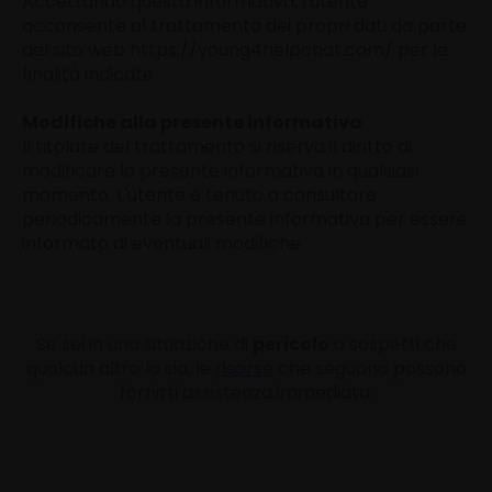
Accettando questa informativa, l'utente
acconsente al trattamento dei propri dati da parte
del sito web https://young4helpchat.com/ per le
finalità indicate.
Modifiche alla presente informativa
Il titolare del trattamento si riserva il diritto di
modificare la presente informativa in qualsiasi
momento. L'utente è tenuto a consultare
periodicamente la presente informativa per essere
informato di eventuali modifiche.
Se sei in una situazione di
pericolo
o sospetti che
qualcun altro lo sia, le
risorse
che seguono possono
fornirti assistenza immediata.