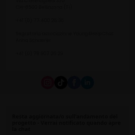
Via C.Ghiringhelli 33b
CH-6500 Bellinzona (TI)
+41 (0) 77 400 26 36
Segretaria associazione Young4HelpChat
Anna Schaerer
+41 (0) 79 507 26 29
Resta aggiornata/o sull'andamento del
progetto - Verrai notificato quando apre
la chat