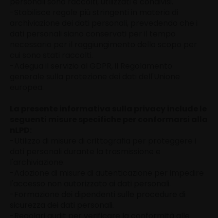
personali sono raccolti, utilizzati e condivisi.
-Stabilisce regole più stringenti in materia di
archiviazione dei dati personali, prevedendo che i
dati personali siano conservati per il tempo
necessario per il raggiungimento dello scopo per
cui sono stati raccolti.
-Adegua il servizio al GDPR, il Regolamento
generale sulla protezione dei dati dell'Unione
europea.
La presente informativa sulla privacy include le
seguenti misure specifiche per conformarsi alla
nLPD:
-Utilizzo di misure di crittografia per proteggere i
dati personali durante la trasmissione e
l'archiviazione.
-Adozione di misure di autenticazione per impedire
l'accesso non autorizzato ai dati personali.
-Formazione dei dipendenti sulle procedure di
sicurezza dei dati personali.
-Regolari audit per verificare la conformità alle