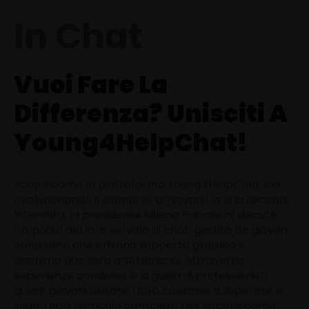
In Chat
Vuoi Fare La
Differenza? Unisciti A
Young4HelpChat!
Scopri come la piattaforma Young4HelpChat sta
rivoluzionando il supporto ai giovani! In una recente
intervista, la presidente Milena Pacciorini discute
l'impatto del loro servizio di chat, gestito da giovani
consulenti che offrono supporto gratuito e
anonimo due sere a settimana. Attraverso
esperienze condivise e la guida di professionisti,
questi giovani aiutano i loro coetanei a superare le
sfide. Leggi l'articolo completo per sapere come