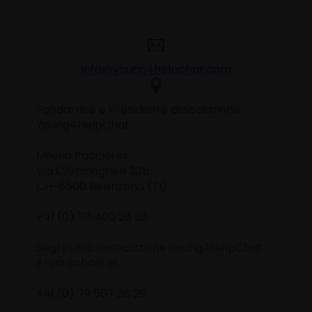
info@young4helpchat.com
Fondatrice e Presidente associazione
Young4HelpChat
Milena Pacciorini
Via C.Ghiringhelli 33b
CH-6500 Bellinzona (TI)
+41 (0) 77 400 26 36
Segretaria associazione Young4HelpChat
Anna Schaerer
+41 (0) 79 507 26 29